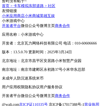
暂时没有帖子~
首页
>
卡车模拟东部道路
>
社区
友情链接
小米应用商店
小米商城
英雄互娱
小米游戏中心
开发者平台
微信公众号
微博主页
商务合作
应用名称：小米游戏中心
开发者：北京瓦力网络科技有限公司 电话：010-60606666
版本：13.5.0.70 更新时间：2025年3月24日
北京地址：北京市昌平区安居路小米智慧产业园
南京地址：南京市建邺区永初路37号小米华东总部
未成年人防沉迷系统
米币
用户应用权限
隐私协议
用户服务协议
开发者平台
微信公众号
微博主页
商务合作
@wali.com
京ICP证110335号
京ICP备17017388号-1
营业执照