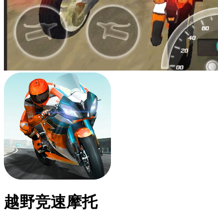
越野竞速摩托