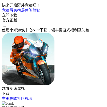
快来开启野外竞速吧！
竞速
写实
横屏
休闲
驾驶
立即下载
官方正版
使用小米游戏中心APP
下载
，领丰富游戏
福利
及
礼包
越野竞速摩托
下载
主页
攻略
社区
视频