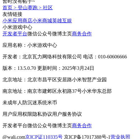
暂时没有帖子~
首页
>
登山赛跑
>
社区
友情链接
小米应用商店
小米商城
英雄互娱
小米游戏中心
开发者平台
微信公众号
微博主页
商务合作
应用名称：小米游戏中心
开发者：北京瓦力网络科技有限公司 电话：010-60606666
版本：13.5.0.70 更新时间：2025年3月24日
北京地址：北京市昌平区安居路小米智慧产业园
南京地址：南京市建邺区永初路37号小米华东总部
未成年人防沉迷系统
米币
用户应用权限
隐私协议
用户服务协议
开发者平台
微信公众号
微博主页
商务合作
@wali.com
京ICP证110335号
京ICP备17017388号-1
营业执照