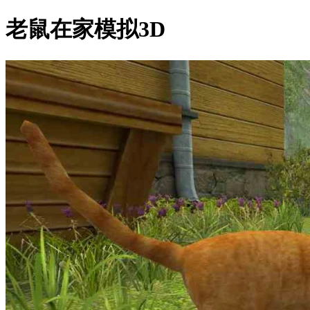
老鼠在家模拟3D