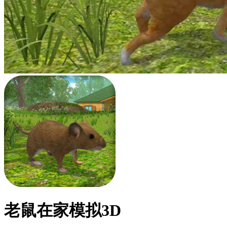
老鼠在家模拟3D