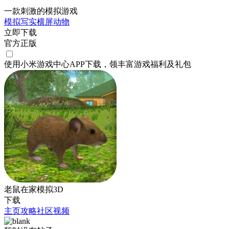
一款刺激的模拟游戏
模拟
写实
横屏
动物
立即下载
官方正版
使用小米游戏中心APP
下载
，领丰富游戏
福利
及
礼包
老鼠在家模拟3D
下载
主页
攻略
社区
视频