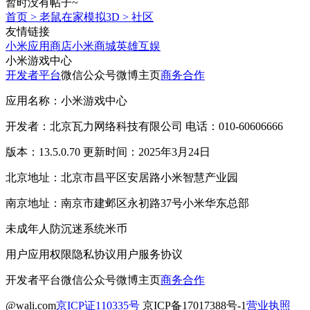
暂时没有帖子~
首页
>
老鼠在家模拟3D
>
社区
友情链接
小米应用商店
小米商城
英雄互娱
小米游戏中心
开发者平台
微信公众号
微博主页
商务合作
应用名称：小米游戏中心
开发者：北京瓦力网络科技有限公司 电话：010-60606666
版本：13.5.0.70 更新时间：2025年3月24日
北京地址：北京市昌平区安居路小米智慧产业园
南京地址：南京市建邺区永初路37号小米华东总部
未成年人防沉迷系统
米币
用户应用权限
隐私协议
用户服务协议
开发者平台
微信公众号
微博主页
商务合作
@wali.com
京ICP证110335号
京ICP备17017388号-1
营业执照