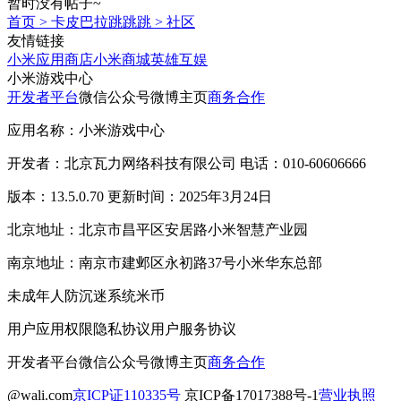
暂时没有帖子~
首页
>
卡皮巴拉跳跳跳
>
社区
友情链接
小米应用商店
小米商城
英雄互娱
小米游戏中心
开发者平台
微信公众号
微博主页
商务合作
应用名称：小米游戏中心
开发者：北京瓦力网络科技有限公司 电话：010-60606666
版本：13.5.0.70 更新时间：2025年3月24日
北京地址：北京市昌平区安居路小米智慧产业园
南京地址：南京市建邺区永初路37号小米华东总部
未成年人防沉迷系统
米币
用户应用权限
隐私协议
用户服务协议
开发者平台
微信公众号
微博主页
商务合作
@wali.com
京ICP证110335号
京ICP备17017388号-1
营业执照