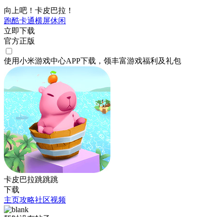
向上吧！卡皮巴拉！
跑酷
卡通
横屏
休闲
立即下载
官方正版
使用小米游戏中心APP
下载
，领丰富游戏
福利
及
礼包
卡皮巴拉跳跳跳
下载
主页
攻略
社区
视频