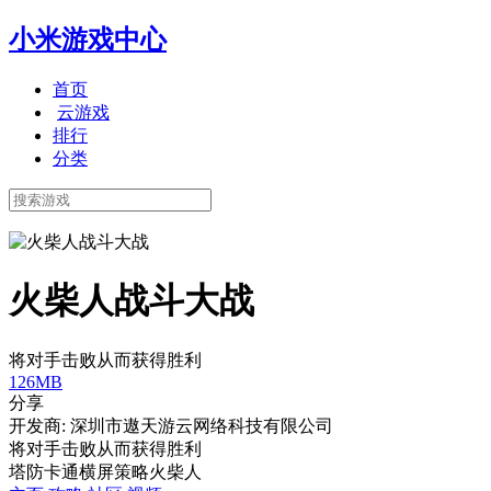
小米游戏中心
首页
云游戏
排行
分类
火柴人战斗大战
将对手击败从而获得胜利
126MB
分享
开发商: 深圳市遨天游云网络科技有限公司
将对手击败从而获得胜利
塔防
卡通
横屏
策略
火柴人