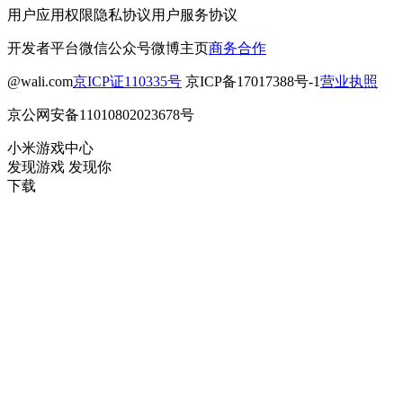
用户应用权限
隐私协议
用户服务协议
开发者平台
微信公众号
微博主页
商务合作
@wali.com
京ICP证110335号
京ICP备17017388号-1
营业执照
京公网安备11010802023678号
小米游戏中心
发现游戏 发现你
下载