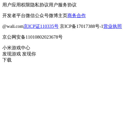
用户应用权限
隐私协议
用户服务协议
开发者平台
微信公众号
微博主页
商务合作
@wali.com
京ICP证110335号
京ICP备17017388号-1
营业执照
京公网安备11010802023678号
小米游戏中心
发现游戏 发现你
下载