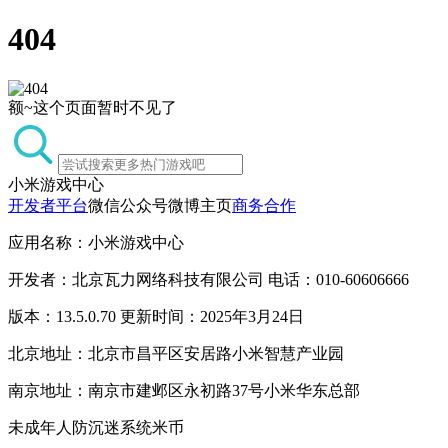
404
额~这个页面暂时不见了
小米游戏中心
开发者平台
微信公众号
微博主页
商务合作
应用名称：小米游戏中心
开发者：北京瓦力网络科技有限公司 电话：010-60606666
版本：13.5.0.70 更新时间：2025年3月24日
北京地址：北京市昌平区安居路小米智慧产业园
南京地址：南京市建邺区永初路37号小米华东总部
未成年人防沉迷系统
米币