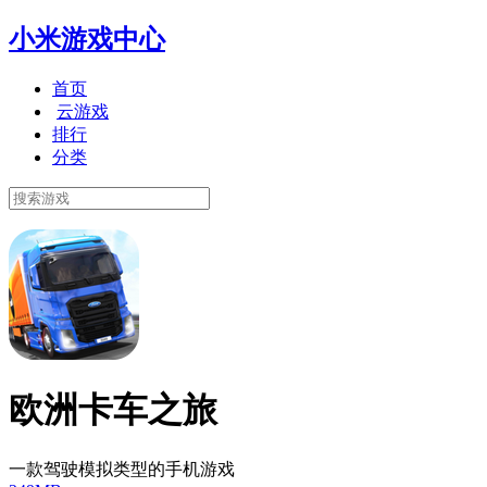
小米游戏中心
首页
云游戏
排行
分类
欧洲卡车之旅
一款驾驶模拟类型的手机游戏