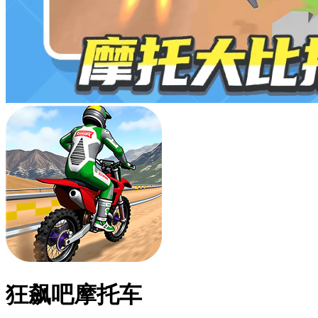
狂飙吧摩托车