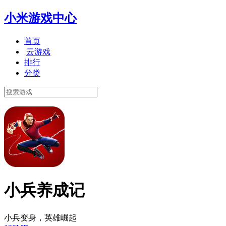
小米游戏中心
首页
云游戏
排行
分类
小兵养成记
小兵变身，英雄崛起