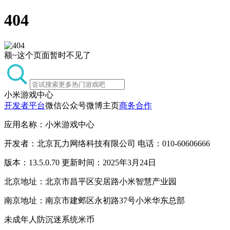
404
额~这个页面暂时不见了
小米游戏中心
开发者平台
微信公众号
微博主页
商务合作
应用名称：小米游戏中心
开发者：北京瓦力网络科技有限公司 电话：010-60606666
版本：13.5.0.70 更新时间：2025年3月24日
北京地址：北京市昌平区安居路小米智慧产业园
南京地址：南京市建邺区永初路37号小米华东总部
未成年人防沉迷系统
米币