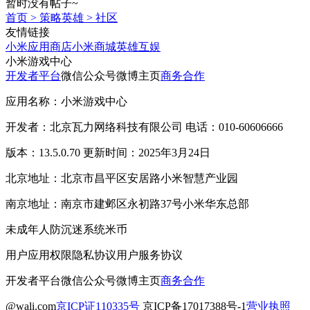
暂时没有帖子~
首页
>
策略英雄
>
社区
友情链接
小米应用商店
小米商城
英雄互娱
小米游戏中心
开发者平台
微信公众号
微博主页
商务合作
应用名称：小米游戏中心
开发者：北京瓦力网络科技有限公司 电话：010-60606666
版本：13.5.0.70 更新时间：2025年3月24日
北京地址：北京市昌平区安居路小米智慧产业园
南京地址：南京市建邺区永初路37号小米华东总部
未成年人防沉迷系统
米币
用户应用权限
隐私协议
用户服务协议
开发者平台
微信公众号
微博主页
商务合作
@wali.com
京ICP证110335号
京ICP备17017388号-1
营业执照