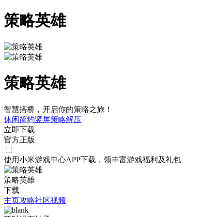
策略英雄
策略英雄
智慧搭桥，开启你的策略之旅！
休闲
简约
竖屏
策略
解压
立即下载
官方正版
使用小米游戏中心APP
下载
，领丰富游戏
福利
及
礼包
策略英雄
下载
主页
攻略
社区
视频