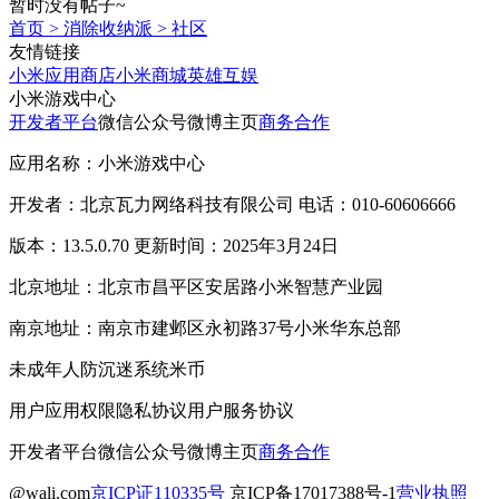
暂时没有帖子~
首页
>
消除收纳派
>
社区
友情链接
小米应用商店
小米商城
英雄互娱
小米游戏中心
开发者平台
微信公众号
微博主页
商务合作
应用名称：小米游戏中心
开发者：北京瓦力网络科技有限公司 电话：010-60606666
版本：13.5.0.70 更新时间：2025年3月24日
北京地址：北京市昌平区安居路小米智慧产业园
南京地址：南京市建邺区永初路37号小米华东总部
未成年人防沉迷系统
米币
用户应用权限
隐私协议
用户服务协议
开发者平台
微信公众号
微博主页
商务合作
@wali.com
京ICP证110335号
京ICP备17017388号-1
营业执照