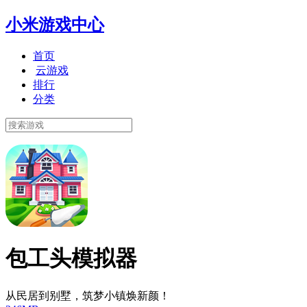
小米游戏中心
首页
云游戏
排行
分类
包工头模拟器
从民居到别墅，筑梦小镇焕新颜！