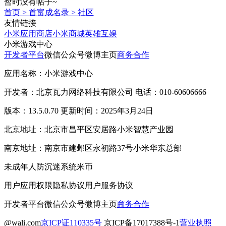
暂时没有帖子~
首页
>
首富成名录
>
社区
友情链接
小米应用商店
小米商城
英雄互娱
小米游戏中心
开发者平台
微信公众号
微博主页
商务合作
应用名称：小米游戏中心
开发者：北京瓦力网络科技有限公司 电话：010-60606666
版本：13.5.0.70 更新时间：2025年3月24日
北京地址：北京市昌平区安居路小米智慧产业园
南京地址：南京市建邺区永初路37号小米华东总部
未成年人防沉迷系统
米币
用户应用权限
隐私协议
用户服务协议
开发者平台
微信公众号
微博主页
商务合作
@wali.com
京ICP证110335号
京ICP备17017388号-1
营业执照