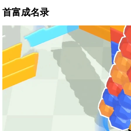
首富成名录