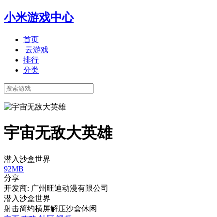
小米游戏中心
首页
云游戏
排行
分类
宇宙无敌大英雄
潜入沙盒世界
92MB
分享
开发商: 广州旺迪动漫有限公司
潜入沙盒世界
射击
简约
横屏
解压
沙盒
休闲