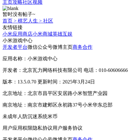
主页
攻略
社区
视频
暂时没有帖子~
首页
>
棋艺人生
>
社区
友情链接
小米应用商店
小米商城
英雄互娱
小米游戏中心
开发者平台
微信公众号
微博主页
商务合作
应用名称：小米游戏中心
开发者：北京瓦力网络科技有限公司 电话：010-60606666
版本：13.5.0.70 更新时间：2025年3月24日
北京地址：北京市昌平区安居路小米智慧产业园
南京地址：南京市建邺区永初路37号小米华东总部
未成年人防沉迷系统
米币
用户应用权限
隐私协议
用户服务协议
开发者平台
微信公众号
微博主页
商务合作