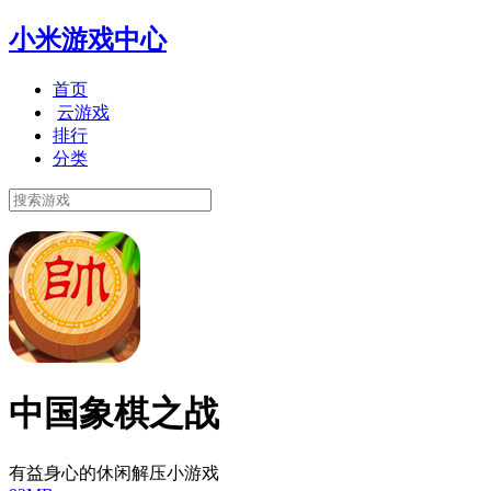
小米游戏中心
首页
云游戏
排行
分类
中国象棋之战
有益身心的休闲解压小游戏