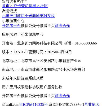
暂时没有帖子~
首页
>
托卡梦幻世界
>
社区
友情链接
小米应用商店
小米商城
英雄互娱
小米游戏中心
开发者平台
微信公众号
微博主页
商务合作
应用名称：小米游戏中心
开发者：北京瓦力网络科技有限公司 电话：010-60606666
版本：13.5.0.70 更新时间：2025年3月24日
北京地址：北京市昌平区安居路小米智慧产业园
南京地址：南京市建邺区永初路37号小米华东总部
未成年人防沉迷系统
米币
用户应用权限
隐私协议
用户服务协议
开发者平台
微信公众号
微博主页
商务合作
@wali.com
京ICP证110335号
京ICP备17017388号-1
营业执照