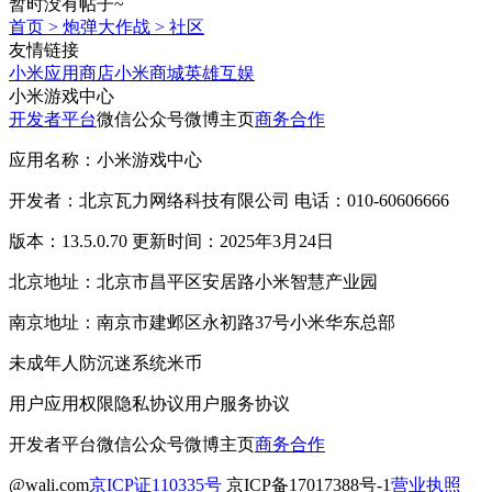
暂时没有帖子~
首页
>
炮弹大作战
>
社区
友情链接
小米应用商店
小米商城
英雄互娱
小米游戏中心
开发者平台
微信公众号
微博主页
商务合作
应用名称：小米游戏中心
开发者：北京瓦力网络科技有限公司 电话：010-60606666
版本：13.5.0.70 更新时间：2025年3月24日
北京地址：北京市昌平区安居路小米智慧产业园
南京地址：南京市建邺区永初路37号小米华东总部
未成年人防沉迷系统
米币
用户应用权限
隐私协议
用户服务协议
开发者平台
微信公众号
微博主页
商务合作
@wali.com
京ICP证110335号
京ICP备17017388号-1
营业执照