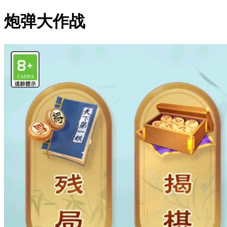
炮弹大作战