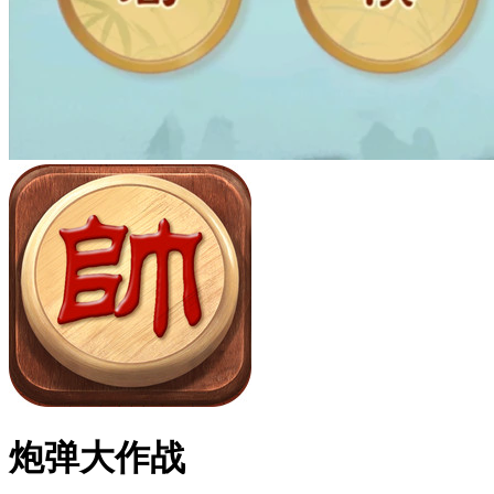
炮弹大作战