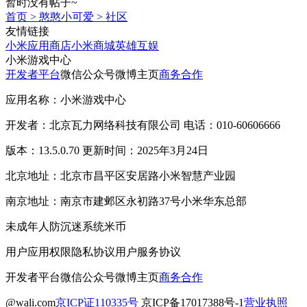
暂时没有帖子~
首页
>
憨憨小可爱
>
社区
友情链接
小米应用商店
小米商城
英雄互娱
小米游戏中心
开发者平台
微信公众号
微博主页
商务合作
应用名称：小米游戏中心
开发者：北京瓦力网络科技有限公司 电话：010-60606666
版本：13.5.0.70 更新时间：2025年3月24日
北京地址：北京市昌平区安居路小米智慧产业园
南京地址：南京市建邺区永初路37号小米华东总部
未成年人防沉迷系统
米币
用户应用权限
隐私协议
用户服务协议
开发者平台
微信公众号
微博主页
商务合作
@wali.com
京ICP证110335号
京ICP备17017388号-1
营业执照