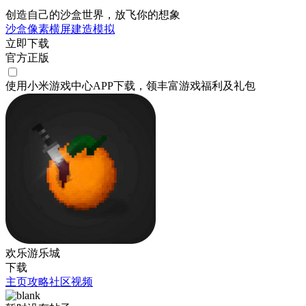
创造自己的沙盒世界，放飞你的想象
沙盒
像素
横屏
建造
模拟
立即下载
官方正版
使用小米游戏中心APP
下载
，领丰富游戏
福利
及
礼包
欢乐游乐城
下载
主页
攻略
社区
视频