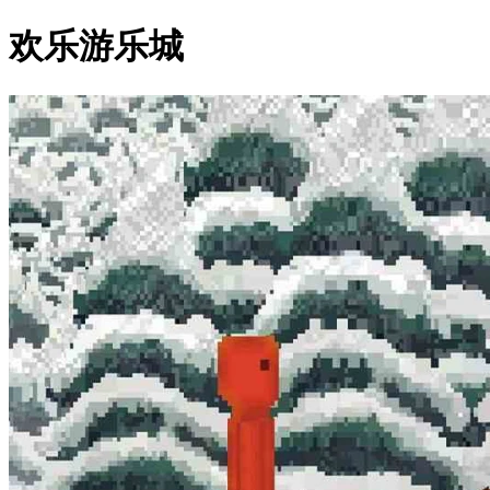
欢乐游乐城