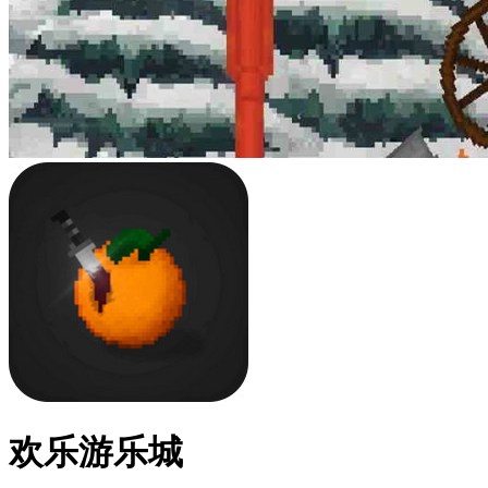
欢乐游乐城