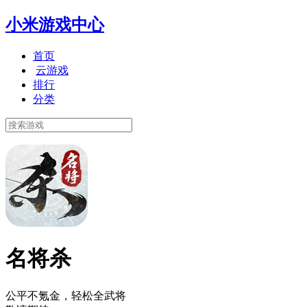
小米游戏中心
首页
云游戏
排行
分类
名将杀
公平不氪金，轻松全武将