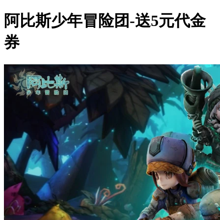
阿比斯少年冒险团-送5元代金
券