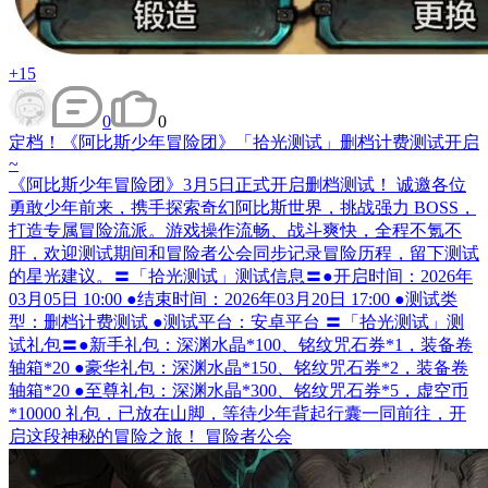
+15
0
0
定档！《阿比斯少年冒险团》「拾光测试」删档计费测试开启
~
《阿比斯少年冒险团》3月5日正式开启删档测试！ 诚邀各位
勇敢少年前来，携手探索奇幻阿比斯世界，挑战强力 BOSS，
打造专属冒险流派。游戏操作流畅、战斗爽快，全程不氪不
肝，欢迎测试期间和冒险者公会同步记录冒险历程，留下测试
的星光建议。〓「拾光测试」测试信息〓●开启时间：2026年
03月05日 10:00 ●结束时间：2026年03月20日 17:00 ●测试类
型：删档计费测试 ●测试平台：安卓平台 〓「拾光测试」测
试礼包〓●新手礼包：深渊水晶*100、铭纹咒石券*1，装备卷
轴箱*20 ●豪华礼包：深渊水晶*150、铭纹咒石券*2，装备卷
轴箱*20 ●至尊礼包：深渊水晶*300、铭纹咒石券*5，虚空币
*10000 礼包，已放在山脚，等待少年背起行囊一同前往，开
启这段神秘的冒险之旅！ 冒险者公会