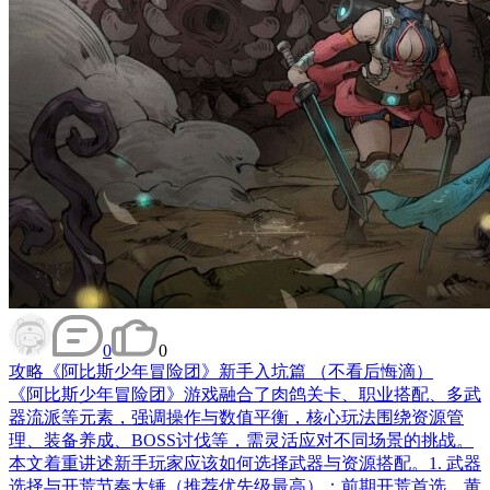
0
0
攻略
《阿比斯少年冒险团》新手入坑篇 （不看后悔滴）
《阿比斯少年冒险团》游戏融合了肉鸽关卡、职业搭配、多武
器流派等元素，强调操作与数值平衡，核心玩法围绕资源管
理、装备养成、BOSS讨伐等，需灵活应对不同场景的挑战。
本文着重讲述新手玩家应该如何选择武器与资源搭配。1. 武器
选择与开荒节奏大锤（推荐优先级最高）：前期开荒首选，黄