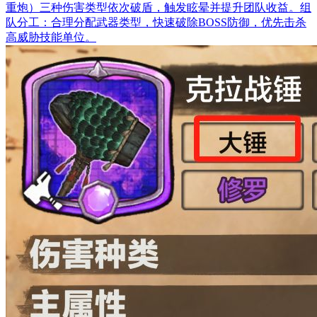
重炮）三种伤害类型依次破盾，触发眩晕并提升团队收益。组
队分工：合理分配武器类型，快速破除BOSS防御，优先击杀
高威胁技能单位。