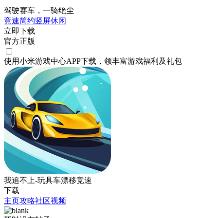
驾驶赛车，一骑绝尘
竞速
简约
竖屏
休闲
立即下载
官方正版
使用小米游戏中心APP
下载
，领丰富游戏
福利
及
礼包
我追不上-玩具车漂移竞速
下载
主页
攻略
社区
视频