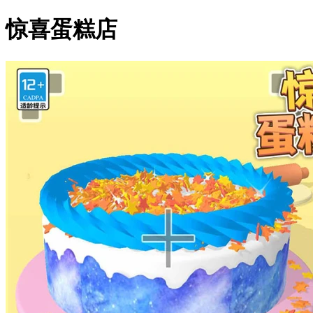
惊喜蛋糕店