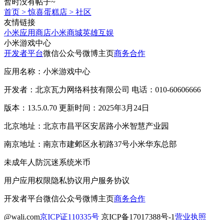
暂时没有帖子~
首页
>
惊喜蛋糕店
>
社区
友情链接
小米应用商店
小米商城
英雄互娱
小米游戏中心
开发者平台
微信公众号
微博主页
商务合作
应用名称：小米游戏中心
开发者：北京瓦力网络科技有限公司 电话：010-60606666
版本：13.5.0.70 更新时间：2025年3月24日
北京地址：北京市昌平区安居路小米智慧产业园
南京地址：南京市建邺区永初路37号小米华东总部
未成年人防沉迷系统
米币
用户应用权限
隐私协议
用户服务协议
开发者平台
微信公众号
微博主页
商务合作
@wali.com
京ICP证110335号
京ICP备17017388号-1
营业执照