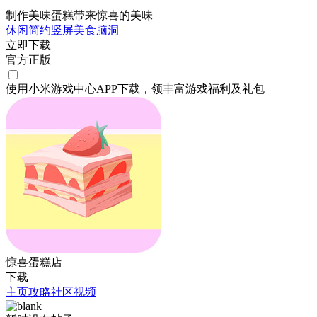
制作美味蛋糕带来惊喜的美味
休闲
简约
竖屏
美食
脑洞
立即下载
官方正版
使用小米游戏中心APP
下载
，领丰富游戏
福利
及
礼包
惊喜蛋糕店
下载
主页
攻略
社区
视频