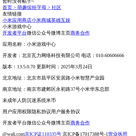
暂时没有帖子~
首页
>
萌趣缤纷字母
>
社区
友情链接
小米应用商店
小米商城
英雄互娱
小米游戏中心
开发者平台
微信公众号
微博主页
商务合作
应用名称：小米游戏中心
开发者：北京瓦力网络科技有限公司 电话：010-60606666
版本：13.5.0.70 更新时间：2025年3月24日
北京地址：北京市昌平区安居路小米智慧产业园
南京地址：南京市建邺区永初路37号小米华东总部
未成年人防沉迷系统
米币
用户应用权限
隐私协议
用户服务协议
开发者平台
微信公众号
微博主页
商务合作
@wali.com
京ICP证110335号
京ICP备17017388号-1
营业执照