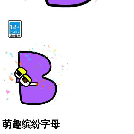
萌趣缤纷字母