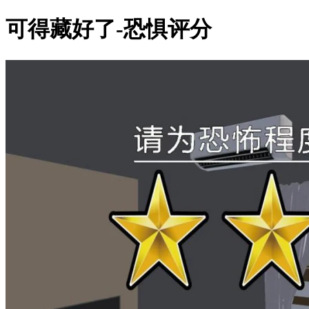
可得藏好了-恐惧评分