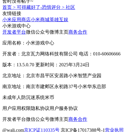
暂时没有帖子~
首页
>
可得藏好了-恐惧评分
>
社区
友情链接
小米应用商店
小米商城
英雄互娱
小米游戏中心
开发者平台
微信公众号
微博主页
商务合作
应用名称：小米游戏中心
开发者：北京瓦力网络科技有限公司 电话：010-60606666
版本：13.5.0.70 更新时间：2025年3月24日
北京地址：北京市昌平区安居路小米智慧产业园
南京地址：南京市建邺区永初路37号小米华东总部
未成年人防沉迷系统
米币
用户应用权限
隐私协议
用户服务协议
开发者平台
微信公众号
微博主页
商务合作
@wali.com
京ICP证110335号
京ICP备17017388号-1
营业执照