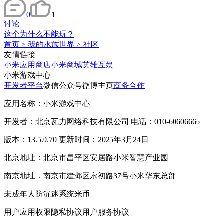
0
1
讨论
这个为什么不能玩？
首页
>
我的水族世界
>
社区
友情链接
小米应用商店
小米商城
英雄互娱
小米游戏中心
开发者平台
微信公众号
微博主页
商务合作
应用名称：小米游戏中心
开发者：北京瓦力网络科技有限公司 电话：010-60606666
版本：13.5.0.70 更新时间：2025年3月24日
北京地址：北京市昌平区安居路小米智慧产业园
南京地址：南京市建邺区永初路37号小米华东总部
未成年人防沉迷系统
米币
用户应用权限
隐私协议
用户服务协议