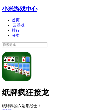
小米游戏中心
首页
云游戏
排行
分类
纸牌疯狂接龙
纸牌界的六边形战士！