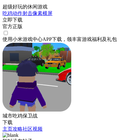
超级好玩的休闲游戏
吃鸡
动作
射击
像素
横屏
立即下载
官方正版
使用小米游戏中心APP
下载
，领丰富游戏
福利
及
礼包
城市吃鸡保卫战
下载
主页
攻略
社区
视频