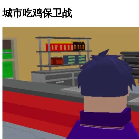
城市吃鸡保卫战