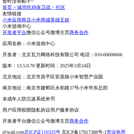
暂时没有帖子~
首页
>
城市吃鸡保卫战
>
社区
友情链接
小米应用商店
小米商城
英雄互娱
小米游戏中心
开发者平台
微信公众号
微博主页
商务合作
应用名称：小米游戏中心
开发者：北京瓦力网络科技有限公司 电话：010-60606666
版本：13.5.0.70 更新时间：2025年3月24日
北京地址：北京市昌平区安居路小米智慧产业园
南京地址：南京市建邺区永初路37号小米华东总部
未成年人防沉迷系统
米币
用户应用权限
隐私协议
用户服务协议
开发者平台
微信公众号
微博主页
商务合作
@wali.com
京ICP证110335号
京ICP备17017388号-1
营业执照