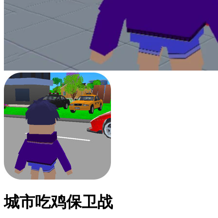
城市吃鸡保卫战