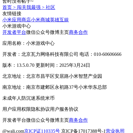
暂时没有帖子~
首页
>
闯关我最强
>
社区
友情链接
小米应用商店
小米商城
英雄互娱
小米游戏中心
开发者平台
微信公众号
微博主页
商务合作
应用名称：小米游戏中心
开发者：北京瓦力网络科技有限公司 电话：010-60606666
版本：13.5.0.70 更新时间：2025年3月24日
北京地址：北京市昌平区安居路小米智慧产业园
南京地址：南京市建邺区永初路37号小米华东总部
未成年人防沉迷系统
米币
用户应用权限
隐私协议
用户服务协议
开发者平台
微信公众号
微博主页
商务合作
@wali.com
京ICP证110335号
京ICP备17017388号-1
营业执照