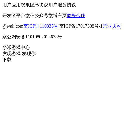
用户应用权限
隐私协议
用户服务协议
开发者平台
微信公众号
微博主页
商务合作
@wali.com
京ICP证110335号
京ICP备17017388号-1
营业执照
京公网安备11010802023678号
小米游戏中心
发现游戏 发现你
下载