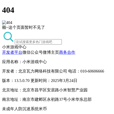
404
额~这个页面暂时不见了
小米游戏中心
开发者平台
微信公众号
微博主页
商务合作
应用名称：小米游戏中心
开发者：北京瓦力网络科技有限公司 电话：010-60606666
版本：13.5.0.70 更新时间：2025年3月24日
北京地址：北京市昌平区安居路小米智慧产业园
南京地址：南京市建邺区永初路37号小米华东总部
未成年人防沉迷系统
米币