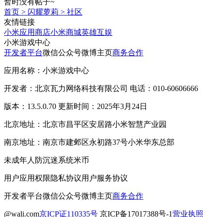
暂时没有帖子~
首页
>
闪耀萝莉
>
社区
友情链接
小米应用商店
小米商城
英雄互娱
小米游戏中心
开发者平台
微信公众号
微博主页
商务合作
应用名称：小米游戏中心
开发者：北京瓦力网络科技有限公司 电话：010-60606666
版本：13.5.0.70 更新时间：2025年3月24日
北京地址：北京市昌平区安居路小米智慧产业园
南京地址：南京市建邺区永初路37号小米华东总部
未成年人防沉迷系统
米币
用户应用权限
隐私协议
用户服务协议
开发者平台
微信公众号
微博主页
商务合作
@wali.com
京ICP证110335号
京ICP备17017388号-1
营业执照