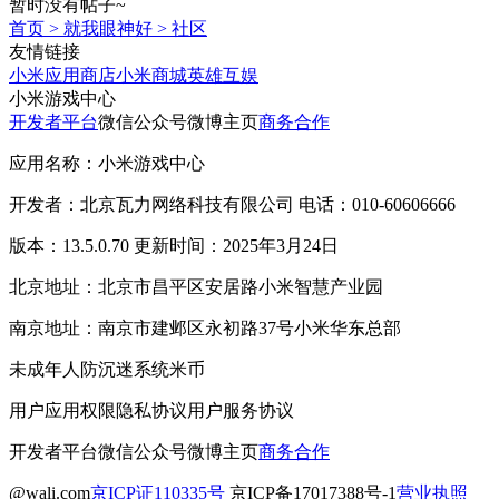
暂时没有帖子~
首页
>
就我眼神好
>
社区
友情链接
小米应用商店
小米商城
英雄互娱
小米游戏中心
开发者平台
微信公众号
微博主页
商务合作
应用名称：小米游戏中心
开发者：北京瓦力网络科技有限公司 电话：010-60606666
版本：13.5.0.70 更新时间：2025年3月24日
北京地址：北京市昌平区安居路小米智慧产业园
南京地址：南京市建邺区永初路37号小米华东总部
未成年人防沉迷系统
米币
用户应用权限
隐私协议
用户服务协议
开发者平台
微信公众号
微博主页
商务合作
@wali.com
京ICP证110335号
京ICP备17017388号-1
营业执照