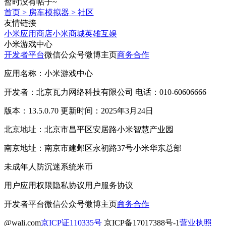
暂时没有帖子~
首页
>
房车模拟器
>
社区
友情链接
小米应用商店
小米商城
英雄互娱
小米游戏中心
开发者平台
微信公众号
微博主页
商务合作
应用名称：小米游戏中心
开发者：北京瓦力网络科技有限公司 电话：010-60606666
版本：13.5.0.70 更新时间：2025年3月24日
北京地址：北京市昌平区安居路小米智慧产业园
南京地址：南京市建邺区永初路37号小米华东总部
未成年人防沉迷系统
米币
用户应用权限
隐私协议
用户服务协议
开发者平台
微信公众号
微博主页
商务合作
@wali.com
京ICP证110335号
京ICP备17017388号-1
营业执照