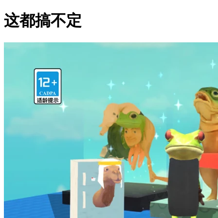
这都搞不定