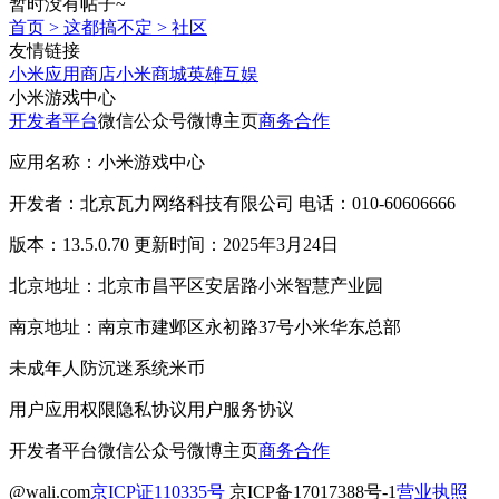
暂时没有帖子~
首页
>
这都搞不定
>
社区
友情链接
小米应用商店
小米商城
英雄互娱
小米游戏中心
开发者平台
微信公众号
微博主页
商务合作
应用名称：小米游戏中心
开发者：北京瓦力网络科技有限公司 电话：010-60606666
版本：13.5.0.70 更新时间：2025年3月24日
北京地址：北京市昌平区安居路小米智慧产业园
南京地址：南京市建邺区永初路37号小米华东总部
未成年人防沉迷系统
米币
用户应用权限
隐私协议
用户服务协议
开发者平台
微信公众号
微博主页
商务合作
@wali.com
京ICP证110335号
京ICP备17017388号-1
营业执照