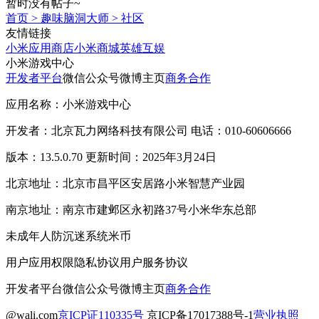
暂时没有帖子~
首页
>
趣味脑洞大师
>
社区
友情链接
小米应用商店
小米商城
英雄互娱
小米游戏中心
开发者平台
微信公众号
微博主页
商务合作
应用名称：小米游戏中心
开发者：北京瓦力网络科技有限公司 电话：010-60606666
版本：13.5.0.70 更新时间：2025年3月24日
北京地址：北京市昌平区安居路小米智慧产业园
南京地址：南京市建邺区永初路37号小米华东总部
未成年人防沉迷系统
米币
用户应用权限
隐私协议
用户服务协议
开发者平台
微信公众号
微博主页
商务合作
@wali.com
京ICP证110335号
京ICP备17017388号-1
营业执照