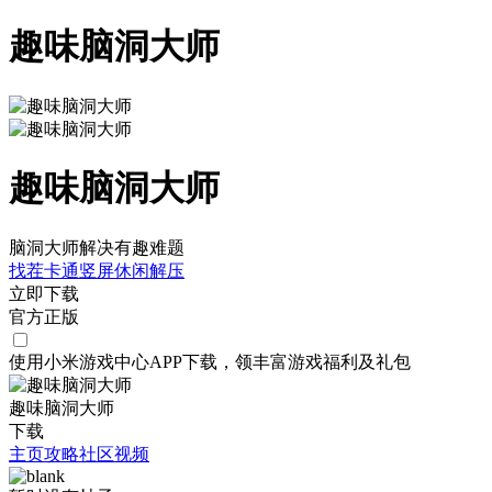
趣味脑洞大师
趣味脑洞大师
脑洞大师解决有趣难题
找茬
卡通
竖屏
休闲
解压
立即下载
官方正版
使用小米游戏中心APP
下载
，领丰富游戏
福利
及
礼包
趣味脑洞大师
下载
主页
攻略
社区
视频