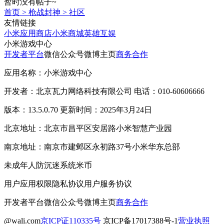
暂时没有帖子~
首页
>
枪战封神
>
社区
友情链接
小米应用商店
小米商城
英雄互娱
小米游戏中心
开发者平台
微信公众号
微博主页
商务合作
应用名称：小米游戏中心
开发者：北京瓦力网络科技有限公司 电话：010-60606666
版本：13.5.0.70 更新时间：2025年3月24日
北京地址：北京市昌平区安居路小米智慧产业园
南京地址：南京市建邺区永初路37号小米华东总部
未成年人防沉迷系统
米币
用户应用权限
隐私协议
用户服务协议
开发者平台
微信公众号
微博主页
商务合作
@wali.com
京ICP证110335号
京ICP备17017388号-1
营业执照