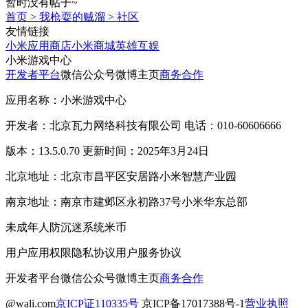
暂时没有帖子~
首页
>
我枪耍的贼溜
>
社区
友情链接
小米应用商店
小米商城
英雄互娱
小米游戏中心
开发者平台
微信公众号
微博主页
商务合作
应用名称：小米游戏中心
开发者：北京瓦力网络科技有限公司 电话：010-60606666
版本：13.5.0.70 更新时间：2025年3月24日
北京地址：北京市昌平区安居路小米智慧产业园
南京地址：南京市建邺区永初路37号小米华东总部
未成年人防沉迷系统
米币
用户应用权限
隐私协议
用户服务协议
开发者平台
微信公众号
微博主页
商务合作
@wali.com
京ICP证110335号
京ICP备17017388号-1
营业执照