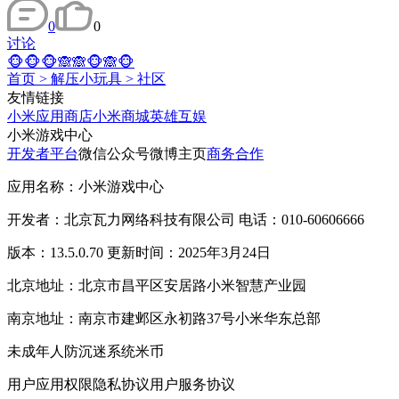
0
0
讨论
🐵🐵🐵🙈🙈🐵🙈🐵
首页
>
解压小玩具
>
社区
友情链接
小米应用商店
小米商城
英雄互娱
小米游戏中心
开发者平台
微信公众号
微博主页
商务合作
应用名称：小米游戏中心
开发者：北京瓦力网络科技有限公司 电话：010-60606666
版本：13.5.0.70 更新时间：2025年3月24日
北京地址：北京市昌平区安居路小米智慧产业园
南京地址：南京市建邺区永初路37号小米华东总部
未成年人防沉迷系统
米币
用户应用权限
隐私协议
用户服务协议