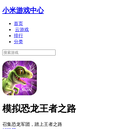
小米游戏中心
首页
云游戏
排行
分类
模拟恐龙王者之路
召集恐龙军团，踏上王者之路