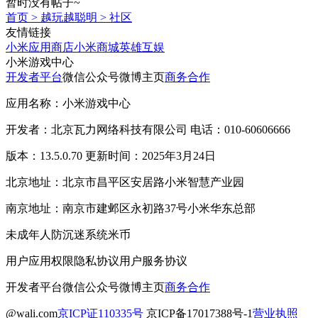
暂时没有帖子~
首页
>
越玩越聪明
>
社区
友情链接
小米应用商店
小米商城
英雄互娱
小米游戏中心
开发者平台
微信公众号
微博主页
商务合作
应用名称：小米游戏中心
开发者：北京瓦力网络科技有限公司 电话：010-60606666
版本：13.5.0.70 更新时间：2025年3月24日
北京地址：北京市昌平区安居路小米智慧产业园
南京地址：南京市建邺区永初路37号小米华东总部
未成年人防沉迷系统
米币
用户应用权限
隐私协议
用户服务协议
开发者平台
微信公众号
微博主页
商务合作
@wali.com
京ICP证110335号
京ICP备17017388号-1
营业执照