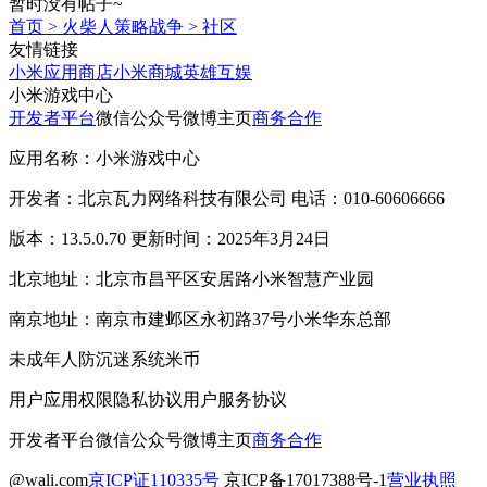
暂时没有帖子~
首页
>
火柴人策略战争
>
社区
友情链接
小米应用商店
小米商城
英雄互娱
小米游戏中心
开发者平台
微信公众号
微博主页
商务合作
应用名称：小米游戏中心
开发者：北京瓦力网络科技有限公司 电话：010-60606666
版本：13.5.0.70 更新时间：2025年3月24日
北京地址：北京市昌平区安居路小米智慧产业园
南京地址：南京市建邺区永初路37号小米华东总部
未成年人防沉迷系统
米币
用户应用权限
隐私协议
用户服务协议
开发者平台
微信公众号
微博主页
商务合作
@wali.com
京ICP证110335号
京ICP备17017388号-1
营业执照