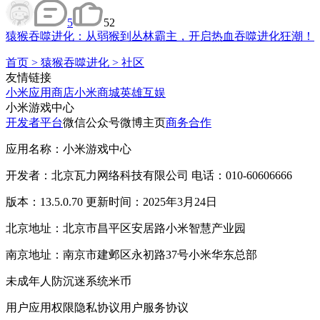
5
52
猿猴吞噬进化：从弱猴到丛林霸主，开启热血吞噬进化狂潮！
首页
>
猿猴吞噬进化
>
社区
友情链接
小米应用商店
小米商城
英雄互娱
小米游戏中心
开发者平台
微信公众号
微博主页
商务合作
应用名称：小米游戏中心
开发者：北京瓦力网络科技有限公司 电话：010-60606666
版本：13.5.0.70 更新时间：2025年3月24日
北京地址：北京市昌平区安居路小米智慧产业园
南京地址：南京市建邺区永初路37号小米华东总部
未成年人防沉迷系统
米币
用户应用权限
隐私协议
用户服务协议