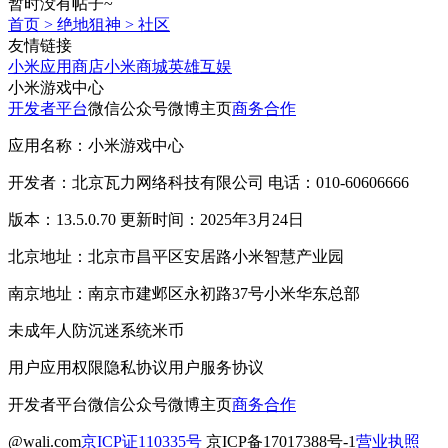
暂时没有帖子~
首页
>
绝地狙神
>
社区
友情链接
小米应用商店
小米商城
英雄互娱
小米游戏中心
开发者平台
微信公众号
微博主页
商务合作
应用名称：小米游戏中心
开发者：北京瓦力网络科技有限公司 电话：010-60606666
版本：13.5.0.70 更新时间：2025年3月24日
北京地址：北京市昌平区安居路小米智慧产业园
南京地址：南京市建邺区永初路37号小米华东总部
未成年人防沉迷系统
米币
用户应用权限
隐私协议
用户服务协议
开发者平台
微信公众号
微博主页
商务合作
@wali.com
京ICP证110335号
京ICP备17017388号-1
营业执照