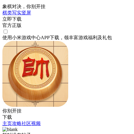
象棋对决，你别开挂
棋类
写实
竖屏
立即下载
官方正版
使用小米游戏中心APP
下载
，领丰富游戏
福利
及
礼包
你别开挂
下载
主页
攻略
社区
视频