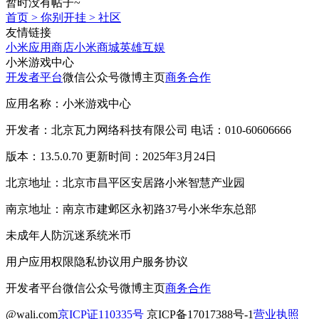
暂时没有帖子~
首页
>
你别开挂
>
社区
友情链接
小米应用商店
小米商城
英雄互娱
小米游戏中心
开发者平台
微信公众号
微博主页
商务合作
应用名称：小米游戏中心
开发者：北京瓦力网络科技有限公司 电话：010-60606666
版本：13.5.0.70 更新时间：2025年3月24日
北京地址：北京市昌平区安居路小米智慧产业园
南京地址：南京市建邺区永初路37号小米华东总部
未成年人防沉迷系统
米币
用户应用权限
隐私协议
用户服务协议
开发者平台
微信公众号
微博主页
商务合作
@wali.com
京ICP证110335号
京ICP备17017388号-1
营业执照