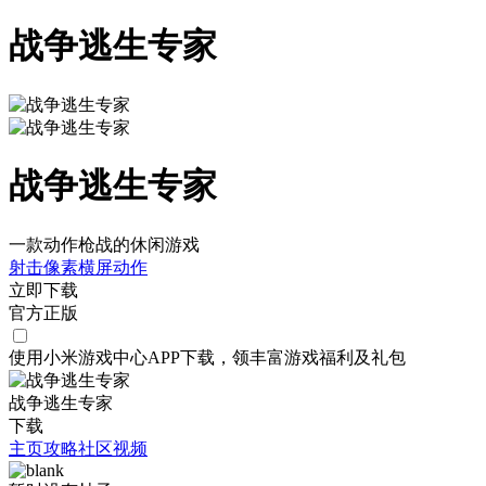
战争逃生专家
战争逃生专家
一款动作枪战的休闲游戏
射击
像素
横屏
动作
立即下载
官方正版
使用小米游戏中心APP
下载
，领丰富游戏
福利
及
礼包
战争逃生专家
下载
主页
攻略
社区
视频