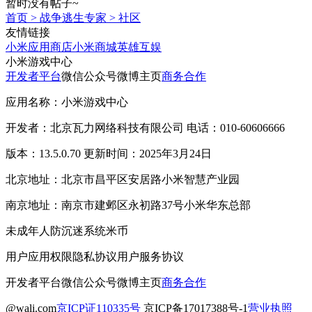
暂时没有帖子~
首页
>
战争逃生专家
>
社区
友情链接
小米应用商店
小米商城
英雄互娱
小米游戏中心
开发者平台
微信公众号
微博主页
商务合作
应用名称：小米游戏中心
开发者：北京瓦力网络科技有限公司 电话：010-60606666
版本：13.5.0.70 更新时间：2025年3月24日
北京地址：北京市昌平区安居路小米智慧产业园
南京地址：南京市建邺区永初路37号小米华东总部
未成年人防沉迷系统
米币
用户应用权限
隐私协议
用户服务协议
开发者平台
微信公众号
微博主页
商务合作
@wali.com
京ICP证110335号
京ICP备17017388号-1
营业执照